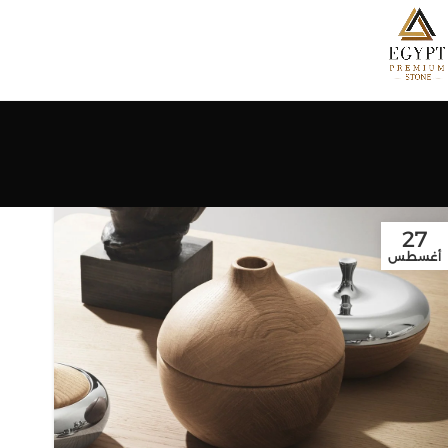
e
27
أغسطس