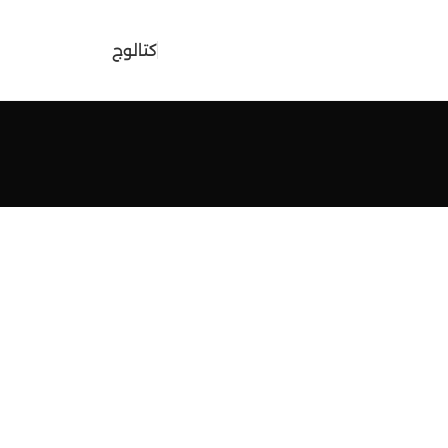
كتالوج